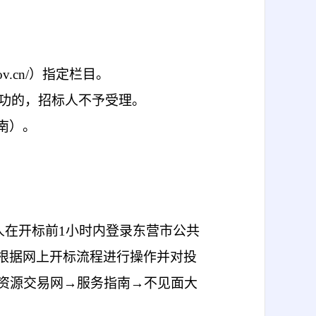
ov.cn/）指定栏目。
功的，招标人不予受理。
南）。
人在开标前
1小时内登录东营市公共
请各投标人根据网上开标流程进行操作并对投
共资源交易网→服务指南→不见面大