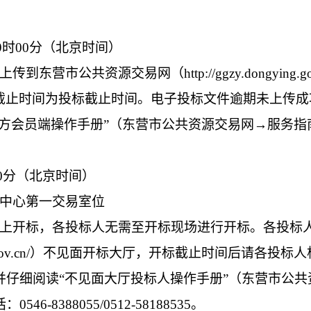
9
时
00
分（北京时间）
营市公共资源交易网（http://ggzy.dongying.g
截止时间为投标截止时间。电子投标文件逾期未上传成
乙方会员端操作手册”（东营市公共资源交易网→服务指
0
分（北京时间）
易中心第一交易室位
上开标，各投标人无需至开标现场进行开标。各投标
ngying.gov.cn/）不见面开标大厅，开标截止时间后
并仔细阅读“不见面大厅投标人操作手册”（东营市公
8388055/0512-58188535。