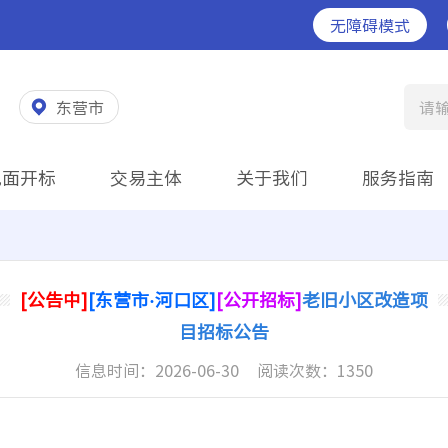
无障碍模式
东营市
请
见面开标
交易主体
关于我们
服务指南
[公告中]
[东营市·河口区]
[公开招标]
老旧小区改造项
目招标公告
信息时间：
2026-06-30
阅读次数：
1350