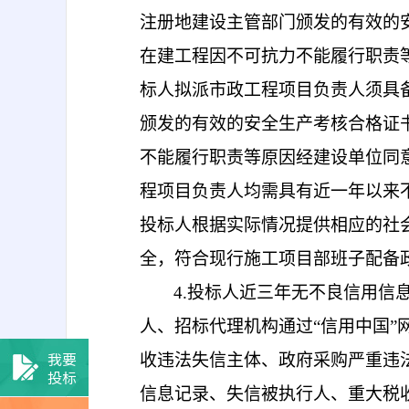
注册地建设主管部门颁发的有效的
在建工程因不可抗力不能履行职责
标人拟派
市政工程项目负责人
须具
颁发的有效的安全生产考核合格证
不能履行职责等原因经建设单位同
程项目负责人均需
具有近一年以来
投标人根据实际情况提供相应的社
全，符合现行施工项目部班子配备
4.
投标人近三年无不良信用信
人、招标代理机构通过
“信用中国
我要
收违法失信主体、政府采购严重违
投标
信息记录、失信被执行人、重大税