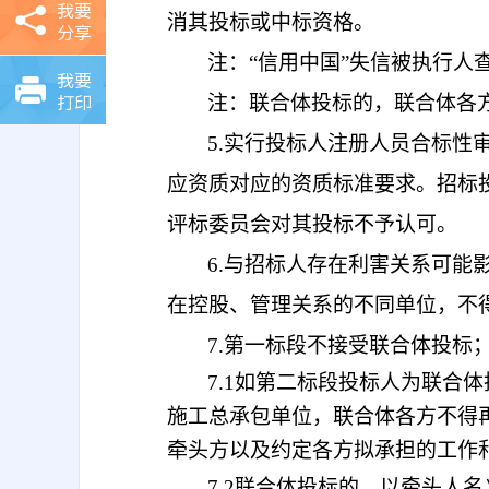
我要
消其投标或中标资格。
分享
注：
“信用中国”失信被执行人查询自
我要
打印
注：
联合体投标的，联合体各
5.
实行投标人注册人员合标性
应资质对应的资质标准要求。招标
评标委员会对其投标不予认可。
6.
与招标人存在利害关系可能
在控股、管理关系的不同单位，不
7.第一标段不接受联合体投标
7.1如第二标段投标人为联合
施工总承包单位，联合体各方不得
牵头方以及约定各方拟承担的工作
7.2联合体投标的，以牵头人