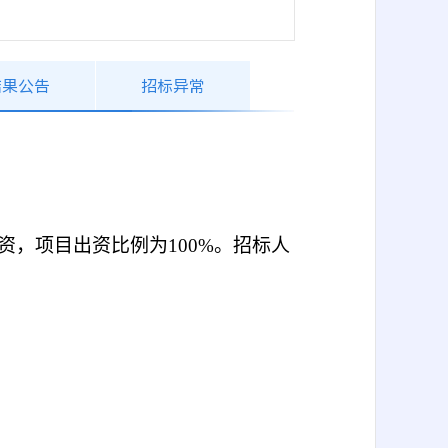
结果公告
招标异常
资，项目出资比例为
100%。招标人