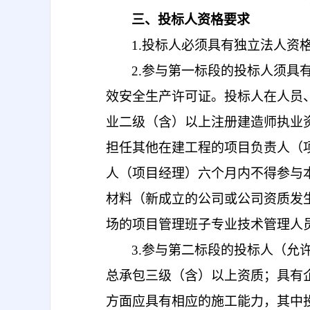
三、投标人资格要求
1
.
投标人必须具有独立法人资
2
.参与第一
标段的投标人须具
效安全生产许可证。投标人在人员
业
二
级（
含
）
以上
注册建造师执业
担任其他在建工程的项目负责人（
人（项目经理）六个月内不得参与
材料（新成立的公司或公司资质发
场的项目管理班子专业技术管理人
3.参与
第二
标段的投标人（
允
总承包三级（含）
以上资质；具有
方面应具有相应的施工能力，其中