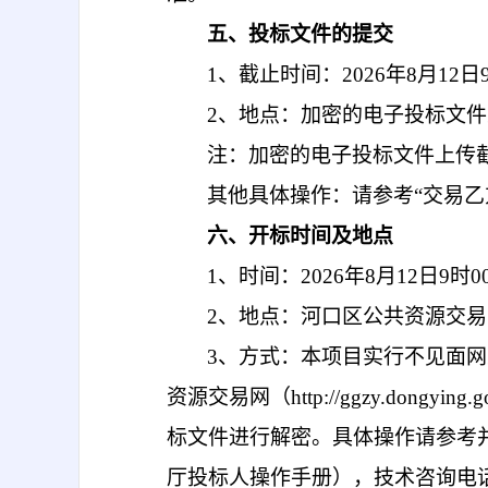
五、投标文件的提交
1、截止时间：2026年
8
月
12
日
2、地点：加密的电子投标文件上传到东
注：加密的电子投标文件上传
其他具体操作：请参考
“交易
六、开标时间及地点
1、时间：2026年
8
月
12
日
9
时
0
2、地点：河口区公共资源交
3、方式：
本项目实行不见面网
资源交易网（http://ggzy.do
标文件进行解密。具体操作请参考
厅投标人操作手册），技术咨询电话：0546-