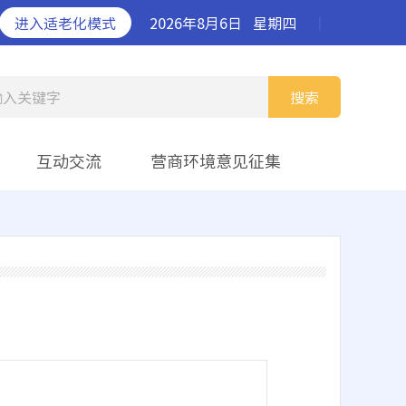
进入适老化模式
2026年8月6日
星期四
丨
输入关键字
搜索
互动交流
营商环境意见征集