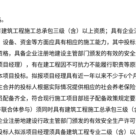
格。
有建筑工程施工总承包
三
级（含）以上资质；具有企业
、设备、资金等方面应具有相应的施工能力，其中投标
资格，具备企业注册地建设主管部门颁发的有效的安全
项目经理），有在建工程因不可抗力不能履行职责等原
本项目投标。拟报项目经理具有近一年以来不少于
6
个
生合并的投标人根据实际情况提供相应的社会养老保险
员配备齐全，符合现行施工项目部班子配备政策规定要
许联合体参与
）须
同时
具有建筑工程施工总承包
三
级（
企业注册地建设行政主管部门颁发的有效安全生产许可
投标人拟派项目经理须具备建筑工程专业
二
级（
含
）
以