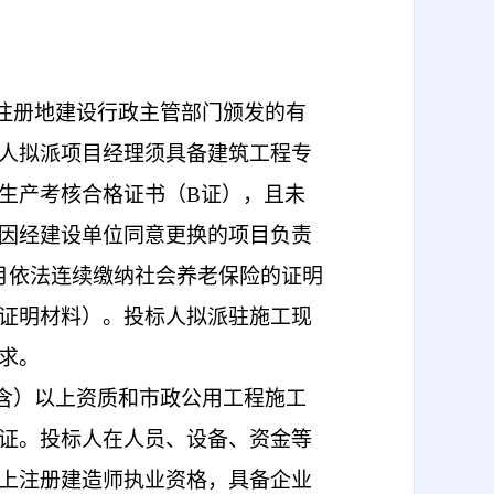
注册地建设行政主管部门颁发的有
人拟派项目经理须具备建筑工程专
生产考核合格证书（
B证），且未
因经建设单位同意更换的项目负责
月依法连续缴纳社会养老保险的证明
证明材料）。投标人拟派驻施工现
求。
含）以上资质
和市政公用工程施工
证。投标人在人员、设备、资金等
上
注册建造师执业资格，具备企业