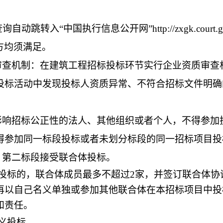
动跳转入“中国执行信息公开网”http://zxgk.court
方均须满足。
审查机制：在建筑工程招标投标环节实行企业资质审查
投标活动中发现投标人资质异常、不符合招标文件明确
影响招标公正性的法人、其他组织或者个
人，不得参加
得参加同一标段投标或者未划分标段的同一招标项目投
；第二标段接受联合体投标。
体投标的，联合体成员最多不超过2家，并签订联合体协
再以自己名义单独或参加其他联合体在本招标项目中投
和责任。
名义投标。