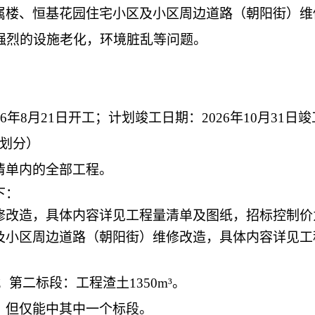
属楼、恒基花园住宅小区及小区周边道路（朝阳街）维
强烈的设施老化，环境脏乱等问题。
026年8月21日开工；计划竣工日期：2026年10月31
段划分）
清单内的全部工程。
下：
修改造，具体内容详见工程量清单及图纸，招标控制价
及小区周边道路（朝阳街）维修改造
，具体内容详见工
；第二标段：工程渣土1350m³。
，但仅能中其中一个标段。