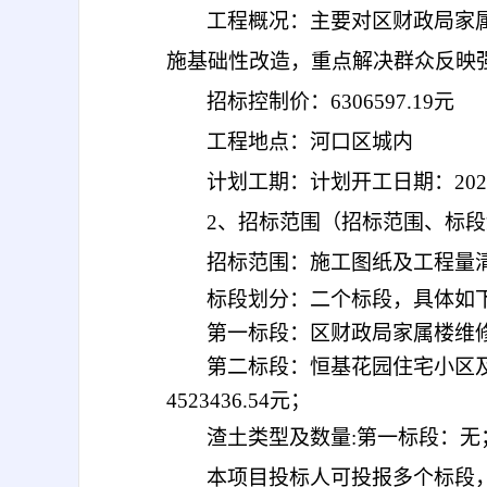
工程概况：主要对区财政局家
施基础性改造，重点解决群众反映
招标控制价：
6306597.19元
工程地点：河口区城内
计划工期：计划开工日期：
2
2、招标范围（招标范围、标
招标范围：施工图纸及工程量
标段划分：
二个标段，具体如
第一标段：
区财政局家属楼
维
第二标段：
恒基花园住宅小区
4523436.54元；
渣土类型及数量
:第一标段：无
本项目投标人可投报多个标段