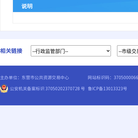
说明
相关链接
主办单位：东营市公共资源交易中心
网站标识码：370500006
公安机关备案标识 37050202370728 号
鲁ICP备13013323号