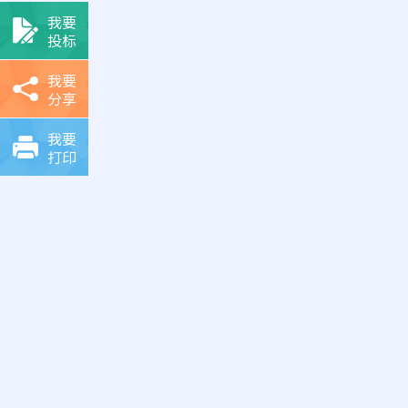
我要
投标
我要
分享
我要
打印