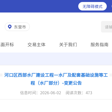
无障碍模式
东营市
请
见面开标
交易主体
关于我们
服务指南
河口区西部水厂建设工程—水厂及配套基础设施等工
程（水厂部分）-变更公告
信息时间：
2026-06-02
阅读次数：
473