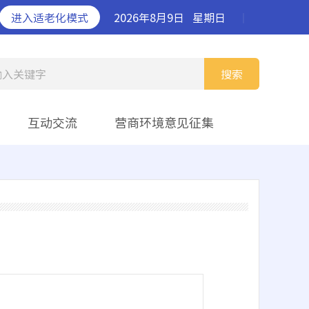
进入适老化模式
2026年8月9日
星期日
丨
输入关键字
搜索
互动交流
营商环境意见征集