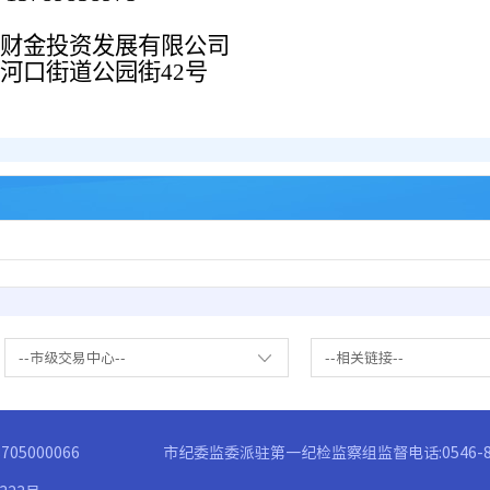
财金投资发展有限公司
河口街道公园街42号
--市级交易中心--
--相关链接--
05000066
市纪委监委派驻第一纪检监察组监督电话:0546-83