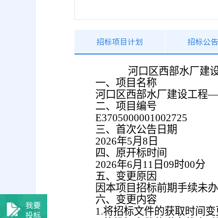
招标项目计划
招标公
河口区西部水厂建
一、项目名称
河口区西部水厂建设工程—
二、项目编号
E3705000001002725
三、首次公告日期
2026年5月8日
四、原开标时间
2026年6月11日09时00分
五、变更原因
因本项目招标前期手续未办
六、变更内容
我要
1.将招标文件的获取时间变更为
投标