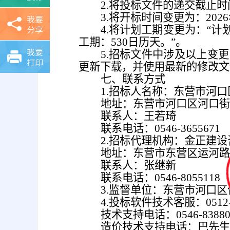
2.将投标文件的递交截止时间
3.将开标时间变更为：202
我要
分享
4.将计划工期变更为：“计划
工期：530日历天。”。
我要
5.招标文件中涉及以上变
打印
更新下载，并使用最新的修改文
七、联系方式
1.招标人名称：东营市河
地址：东营市河口区河口街
联系人：王若琦
联系电话：0546-3655671
2.招标代理机构：金正建
地址：东营市东营区运河路3
联系人：张继新
联系电话：0546-8055118
3.监督单位：东营市河口区住
4.投标软件技术客服：0512-5
技术支持电话：0546-83880
造价技术支持电话：巴先生 137