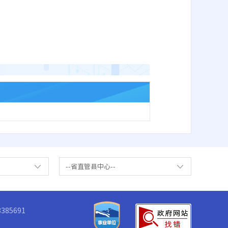
--省直管县中心--
85691