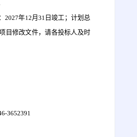
。
2027年12月31日竣工；计划总
本项目修改文件，请各投标人及时
652391