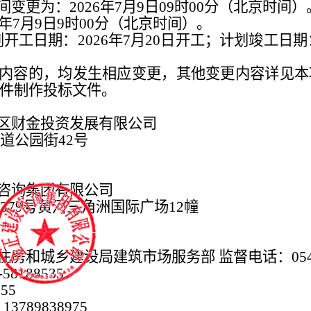
变更为：2026年7月9日09时00分（北京时间）
6年7月9日9时00分（北京时间）。
开工日期：2026年7月20日开工；计划竣工日期：
更内容的，均发生相应变更，其他变更内容详见
件制作投标文件。
口区财金投资发展有限公司
道公园街42号
设咨询集团有限公司
79号黄河三角洲国际广场12幢
房和城乡建设局建筑市场服务部 监督电话：0546-3
8188535
55
89838975