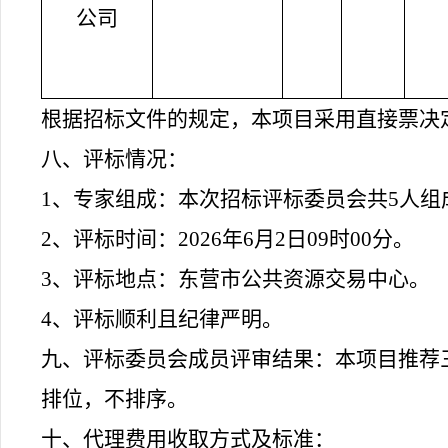
公司
根据招标文件的规定
，本项目采用直接票决
八、评标情况：
1、专家组成：本次招标评标委员会共
5
人组
2、评标时间：202
6
年
6
月
2
日
09
时
0
0分。
3、评标地点：
东营市公共资源交易中心
。
4、评标顺利且纪律严明。
九、评标委员会成员评审结果：
本项目推荐
排位，不排序。
十、代理费用收取方式及标准：