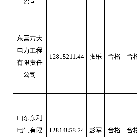
公司
东营方大
电力工程
12815211.44
张乐
合格
合
有限责任
公司
山东东利
电气有限
12814858.74
彭军
合格
合