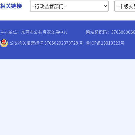
相关链接
主办单位：东营市公共资源交易中心
网站标识码：370500006
公安机关备案标识 37050202370728 号
鲁ICP备13013323号