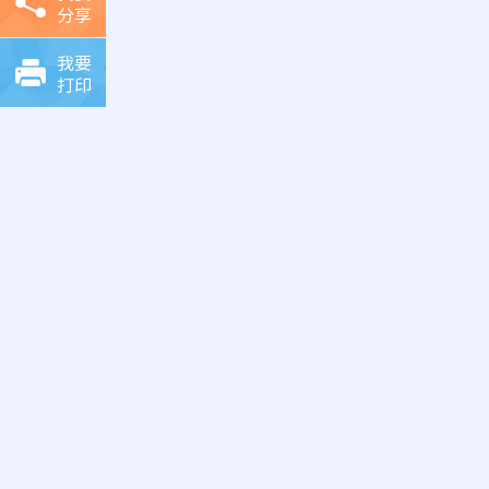
分享
我要
打印