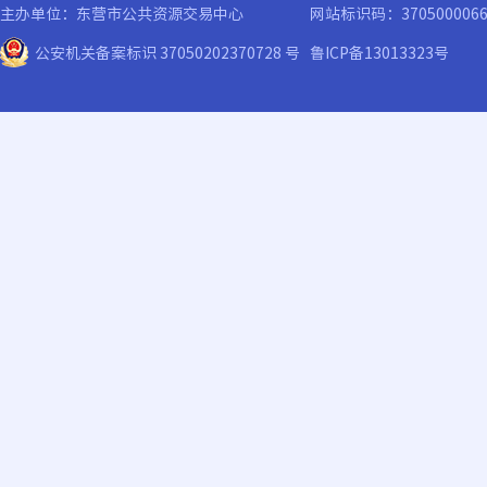
主办单位：东营市公共资源交易中心
网站标识码：370500006
公安机关备案标识 37050202370728 号
鲁ICP备13013323号