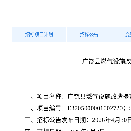
招标项目计划
招标公告
变
广饶县燃气设施
一、项目名称：
广饶县燃气设施改造提
二、项目编号：
E3705000001002720
三、招标公告发布日期：
202
6
年
4
月
30