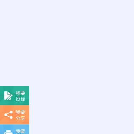
我要
投标
我要
分享
我要