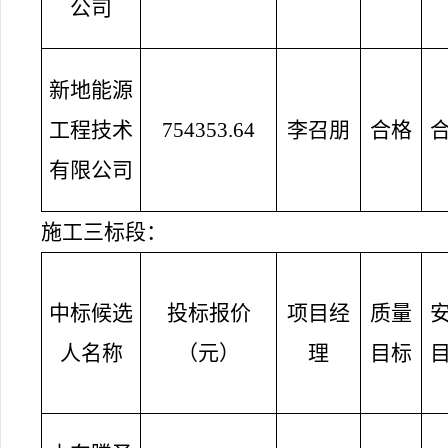
公司
新地能源
工程技术
754353.64
李召朋
合格
有限公司
施工三标段：
中标候选
投标报价
项目经
质量
人名称
（元）
理
目标