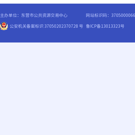
主办单位：东营市公共资源交易中心
网站标识码：370500006
公安机关备案标识 37050202370728 号
鲁ICP备13013323号