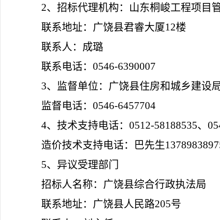
2、
招标代理机构：山东桐峻工程项目
联系地址：广饶县君睿大厦
12楼
联系人：成璐
联系电话：
0546-
6390007
3、监督单位：广饶县住房和城乡建设
监督电话：
0546-6457704
4、技术支持电话：0512-58188535、0546
造价技术支持电话：巴先生
13789838
5、异议受理部门
招标人名称：广饶县综合行政执法局
联系地址：广饶县人民路
205号