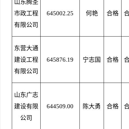
山东腾圣
市政工程
645002.25
何艳
合格
有限公司
东营大通
建设工程
645876.19
宁志国
合格
有限公司
山东广志
建设有限
644509.00
陈大勇
合格
公司