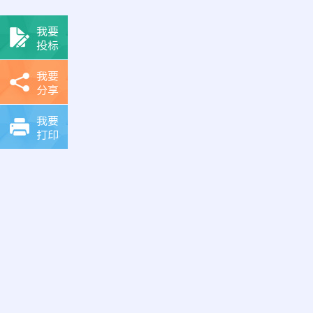
我要
投标
我要
分享
我要
打印