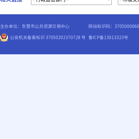
主办单位：东营市公共资源交易中心
网站标识码：370500006
公安机关备案标识 37050202370728 号
鲁ICP备13013323号