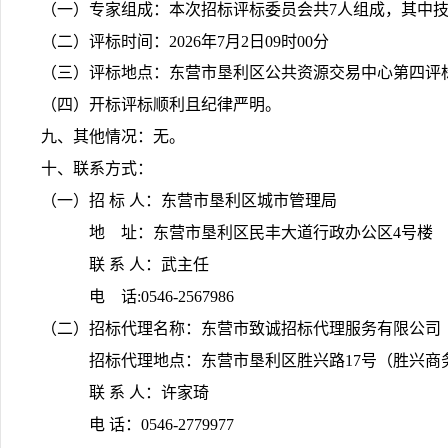
（一）专家组成：本次招标评标委员会共7人组成，其中技
（二）评标时间：2026年7月2日09时00分
（三）评标地点：东营市垦利区公共资源交易中心第四评
（四）开标评标顺利且纪律严明。
九、其他情况：无。
十、联系方式：
（一）招 标 人：东营市垦利区城市管理局
地 址：东营市垦利区民丰大道行政办公区4号楼
联 系 人：武主任
电 话:0546-2567986
（二）招标代理名称：东营市致诚招标代理服务有限公司
招标代理地点：东营市垦利区胜兴路17号（胜兴商务
联 系 人：许家琦
电 话：0546-2779977