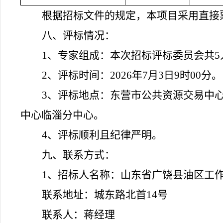
根据招标文件的规定，本项目采用直接
八、评标情况：
1
、专家组成：本次招标评标委员会共5
2
、评标时间：2026
年
7
月
3
日
9
时
00
分。
3
、评标地点：东营市公共资源交易中
中心临淄分中心。
4
、评标顺利且纪律严明。
九、联系方式：
1
、招标人名称：山东省广饶县油区工
联系地址：城东路北首14
号
联系人：蒋经理