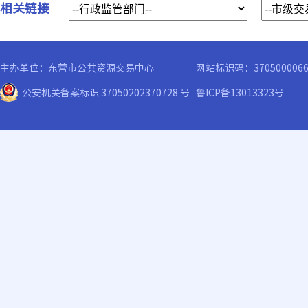
相关链接
主办单位：东营市公共资源交易中心
网站标识码：370500006
公安机关备案标识 37050202370728 号
鲁ICP备13013323号