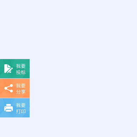
我要
投标
我要
分享
我要
打印