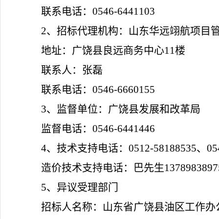
联系电话：0546-6441103
2
、招标代理机构：山东华远翊航项目
地址：广饶县良远商务中心11
楼
联系人：张磊
联系电话：0546-6660155
3
、监督单位：广饶县发展和改革局
监督电话：0546-6441446
4
、技术支持电话：0512-58188535
、
05
造价技术支持电话：巴先生137898389
5
、异议受理部门
招标人名称：山东省广饶县油区工作办