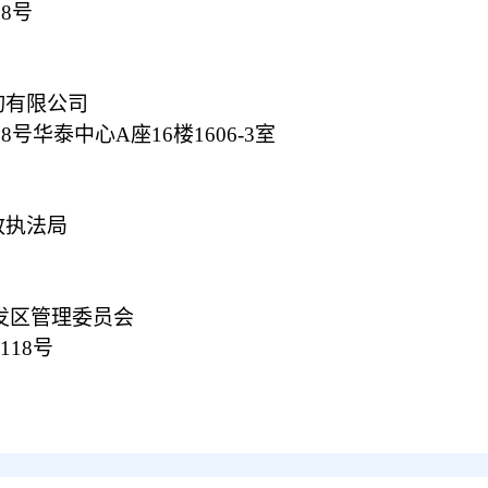
18号
询有限公司
88号华泰中心A座16楼1606-3室
政执法局
发区管理委员会
1118号