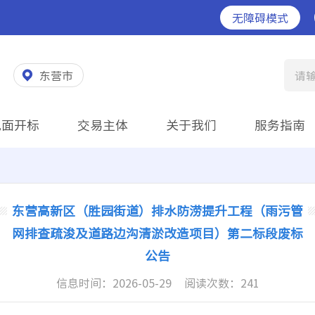
无障碍模式
东营市
请
见面开标
交易主体
关于我们
服务指南
东营高新区（胜园街道）排水防涝提升工程（雨污管
网排查疏浚及道路边沟清淤改造项目）第二标段废标
公告
信息时间：
2026-05-29
阅读次数：
241