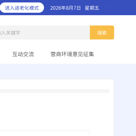
进入适老化模式
2026年8月7日
星期五
丨
输入关键字
搜索
互动交流
营商环境意见征集