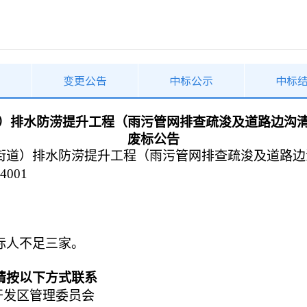
告
变更公告
中标公示
中标
）排水防涝提升工程（雨污管网排查疏浚及道路边沟
废标公告
街道）排水防涝提升工程（雨污管网排查疏浚及道路边
4001
标人不足三家。
请按以下方式联系
开发区管理委员会