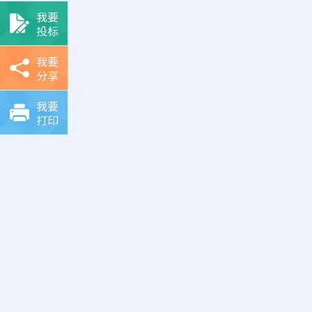
我要
投标
我要
分享
我要
打印