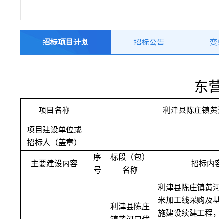
招标项目计划
招标公告
变
东
项目名称
利津县陈庄镇黄
项目建设单位或
招标人（盖章）
序
标段（包）
主要建设内容
招标内
号
名称
利津县陈庄镇黄
米加工线采购及
利津县陈庄
施建设续建工程