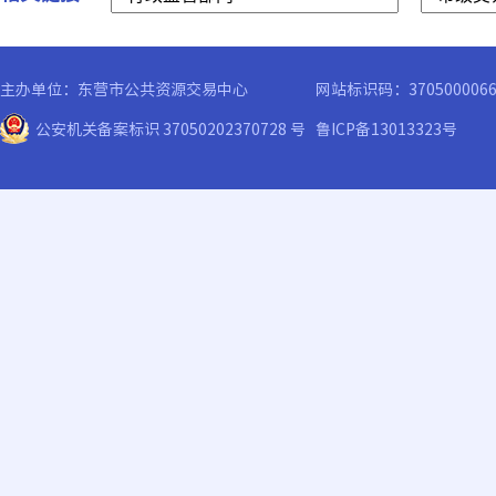
主办单位：东营市公共资源交易中心
网站标识码：370500006
公安机关备案标识 37050202370728 号
鲁ICP备13013323号