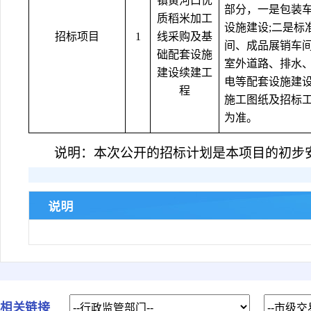
镇黄河口优
部分，一是包装
质稻米加工
设施建设
;二是标
招标项目
1
线采购及基
间、成品展销车间
础配套设施
室外道路、排水
建设续建工
电等配套设施建
程
施工图纸及招标
为准。
说明：本次公开的招标计划是本项目的初步
说明
相关链接