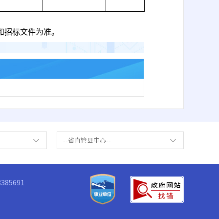
和招标文件为准。
--省直管县中心--
85691