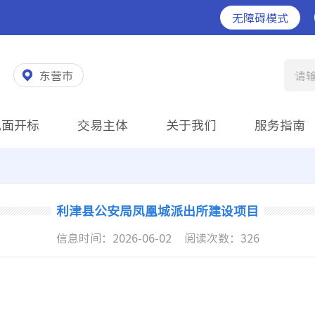
无障碍模式
东营市
请
见面开标
交易主体
关于我们
服务指南
利津县公安局凤凰城派出所建设项目
信息时间：
2026-06-02
阅读次数：
326