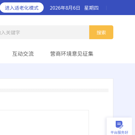
进入适老化模式
2026年8月6日
星期四
丨
输入关键字
搜索
互动交流
营商环境意见征集
平台服务好