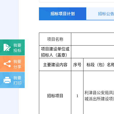
招标项目计划
招标公
项目名称
我要
项目建设单位或
投标
招标人（盖章）
我要
主要建设内容
序号
标段（包）名
分享
我要
打印
利津县公安局凤
招标项目
1
城派出所建设项