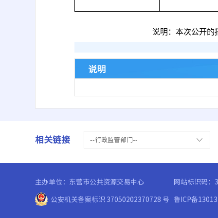
说明：本次公开的
说明
相关链接
--行政监管部门--
主办单位：东营市公共资源交易中心
网站标识码：37
公安机关备案标识 37050202370728 号
鲁ICP备1301