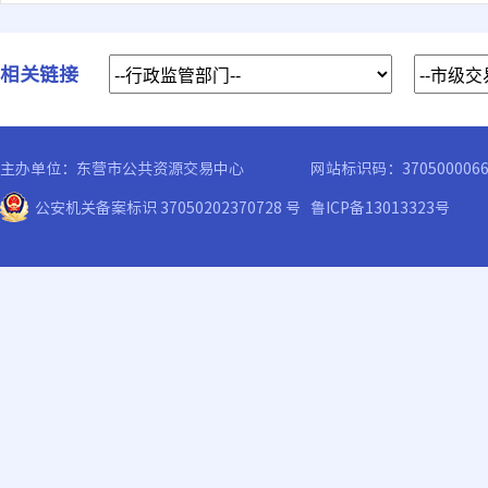
相关链接
主办单位：东营市公共资源交易中心
网站标识码：370500006
公安机关备案标识 37050202370728 号
鲁ICP备13013323号