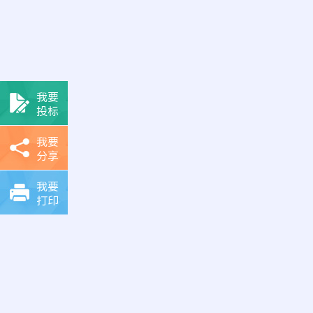
我要
投标
我要
分享
我要
打印