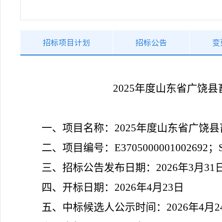
招标项目计划
招标公告
变
2025年度山东省广饶
一、项目名称：
2025年度山东省广饶
二、项目编号：
E3705000001002692
三、招标公告发布日期：
202
6
年
3
月
31
四、开标日期：
202
6
年
4
月
23
日
五、中标候选人公示时间：
202
6
年
4
月
2