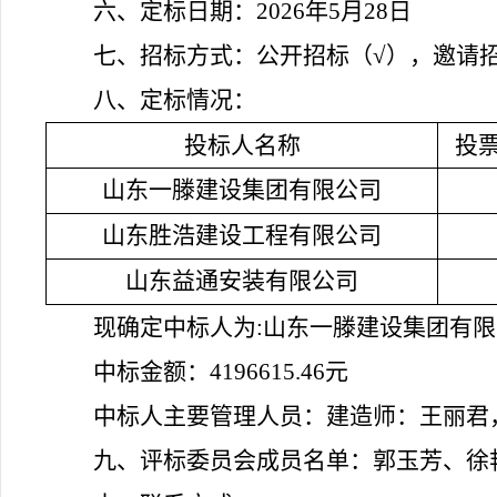
六、定标日期：
202
6
年
5
月
28
日
七、招标方式：
公开招标（
√），邀请
八、定标情况：
投标人名称
投
山东一滕建设集团有限公司
山东胜浩建设工程有限公司
山东益通安装有限公司
现确定中标人为
:
山东一滕建设集团有限
中标金额：
4196615.46元
中标人主要管理人员：建造师：
王丽君
九、
评标委员会成员名单：
郭玉芳、徐