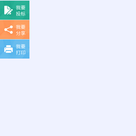
我要
投标
我要
分享
我要
打印