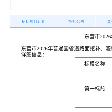
招标项目计划
招标公告
变
东营市
20
东营市
2026年普通国省道路面挖补、
详细信息：
标段名称
第一
标段