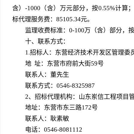
含）-1000（含）万元部分，按0.55%计算；
标代理服务费：
85105.34元。
监理收费标准：
0-100万（含）部分
十、联系方式：
1.招标人：东营经济技术开发区管理委
地
址：东营市府前大街
59号
联系人：董先生
联系方式：
0546-8325987
2、
招标代理机构：山东岽信工程项目
地址：东营市东三路
172号
联系人：耿素敏
电话：
0546-8081112