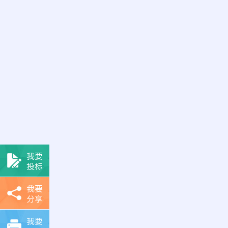
我要
投标
我要
分享
我要