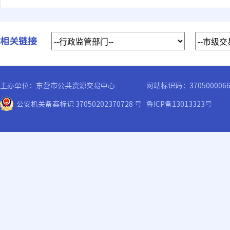
相关链接
主办单位：东营市公共资源交易中心
网站标识码：370500006
公安机关备案标识 37050202370728 号
鲁ICP备13013323号