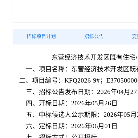
招标项目计划
招标公告
变
东营经济技术开发区既有住宅
一、项目名称：
东营经济技术开发区既
二、项目编号：
KFQ2026-9#；E37050000
三、招标公告发布日期：
202
6
年
04
月
27
四、开标日期：
2026
年
05
月
26
日
五、中标候选人公示期限：
2026年05月
六、定标日期：
2026
年
06
月
01
日
七、招标方式：
公开招标