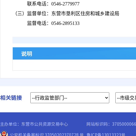
联系电话：0546-2779977
（三）监督单位：东营市垦利区住房和城乡建设局
监督电话：0546-2895133
说明
相关链接
主办单位：东营市公共资源交易中心
网站标识码：370500006
公安机关备案标识 37050202370728 号
鲁ICP备13013323号