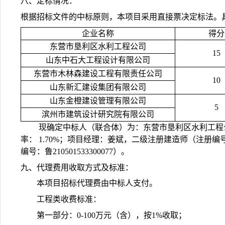
八、定标情况：
根据招标文件的中标原则，本项目采用直接票决定标法。
企业名称
得分
东营市垦利区水利工程公司
15
山东中石大工程设计有限公司
东营市木林森建设工程有限责任公司
10
山东新汇建设集团有限公司
山东金橙建设管理有限公司
5
滨州市建筑设计研究院有限公司
现确定中标人（联合体）为：东营市垦利区水利工程公
率： 1.70%；项目经理：姜斌，二级注册建造师（注册编号
编号：鲁210501533300077）。
九、代理费用收取方式及标准：
本项目招标代理费由中标人支付。
工程类收费标准：
第一部分：0-100万元（含），按1%收取；