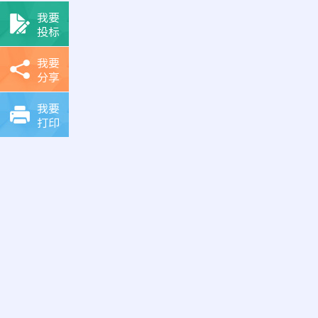
我要
投标
我要
分享
我要
打印