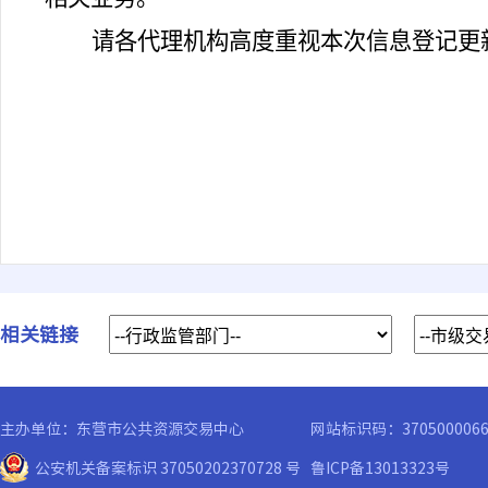
请各
代理
机构高度重视本次信息登记
更
相关链接
主办单位：东营市公共资源交易中心
网站标识码：370500006
公安机关备案标识 37050202370728 号
鲁ICP备13013323号