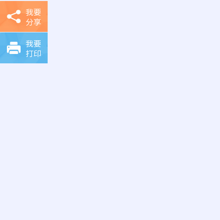
我要
分享
我要
打印