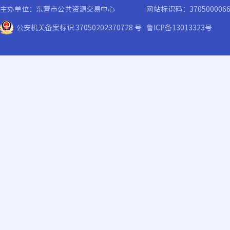
主办单位：东营市公共资源交易中心
网站标识码：370500006
公安机关备案标识 37050202370728 号
鲁ICP备13013323号