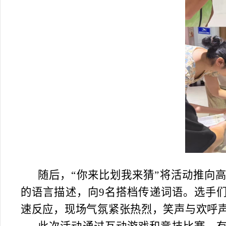
随后，
“你来比划我来猜”将活动推向
的语言描述，向9名搭档传递词语。选手
速反应，现场气氛紧张热烈，笑声与欢呼