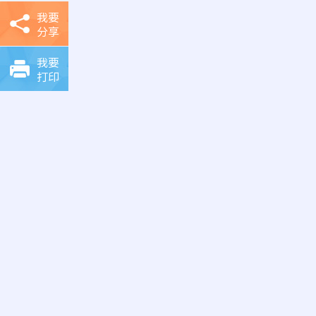
我要
分享
我要
打印