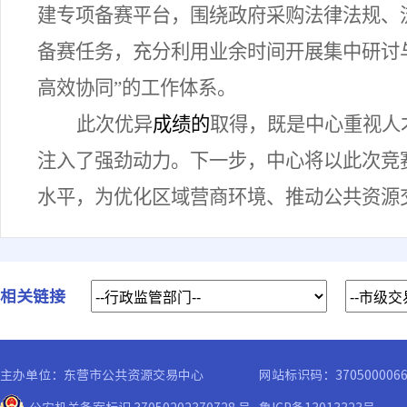
建专项备赛平台，围绕政府采购法律法规、
备赛任务，
充分
利用业余时间
开展
集中研讨
高效协同”的
工作
体系。
此次
优异
成绩的
取得，既是中心重视人
注入了强劲动力。下一步，中心将以此次竞
水平，为优化区域营商环境、推动公共资源
相关链接
主办单位：东营市公共资源交易中心
网站标识码：370500006