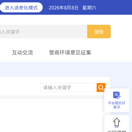
进入适老化模式
2026年8月8日
星期六
丨
输入关键字
搜索
互动交流
营商环境意见征集
请输入关键字
平台服务好
差评