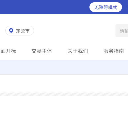
无障碍模式
东营市
请
见面开标
交易主体
关于我们
服务指南