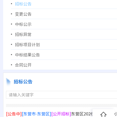
招标公告
变更公告
中标公示
招标异常
招标项目计划
中标结果公告
合同公开
招标公告
请输入关键字
[公告中]
[东营市·东营区]
[公开招标]
东营区2026年城镇老