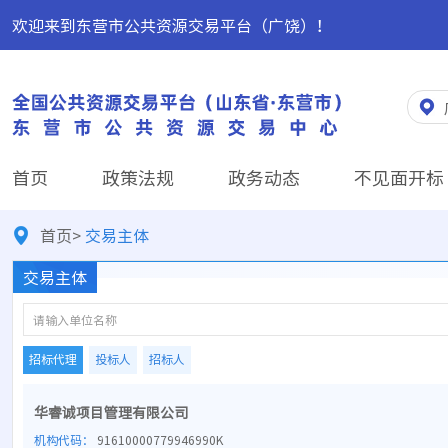
欢迎来到东营市公共资源交易平台（广饶）！
首页
政策法规
政务动态
不见面开标
首页
>
交易主体
交易主体
请输入单位名称
招标代理
投标人
招标人
华睿诚项目管理有限公司
机构代码：
91610000779946990K