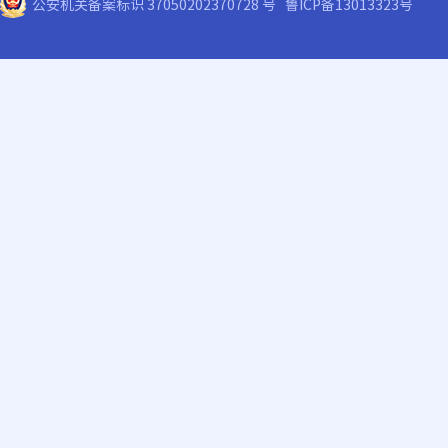
公安机关备案标识 37050202370728 号
鲁ICP备13013323号