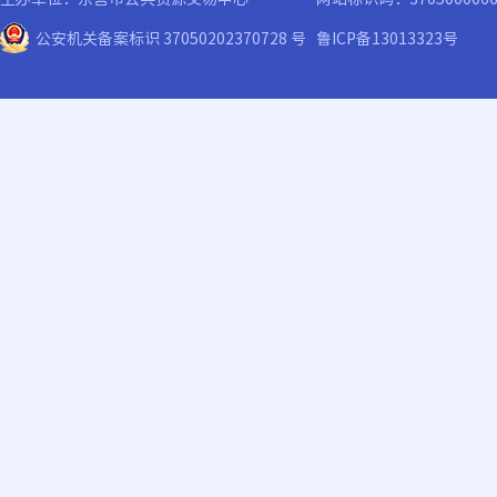
公安机关备案标识 37050202370728 号
鲁ICP备13013323号