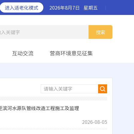
进入适老化模式
2026年8月7日
星期五
丨
输入关键字
搜索
互动交流
营商环境意见征集
请输入关键字
至滨河水源队管线改造工程施工及监理
2026-08-05