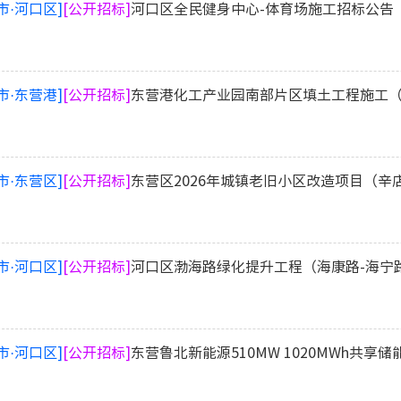
市·河口区]
[公开招标]
河口区全民健身中心-体育场施工招标公告
市·东营港]
[公开招标]
东营港化工产业园南部片区填土工程施工
市·东营区]
[公开招标]
东营区2026年城镇老旧小区改造项目（
市·河口区]
[公开招标]
河口区渤海路绿化提升工程（海康路-海宁
市·河口区]
[公开招标]
东营鲁北新能源510MW 1020MWh共享