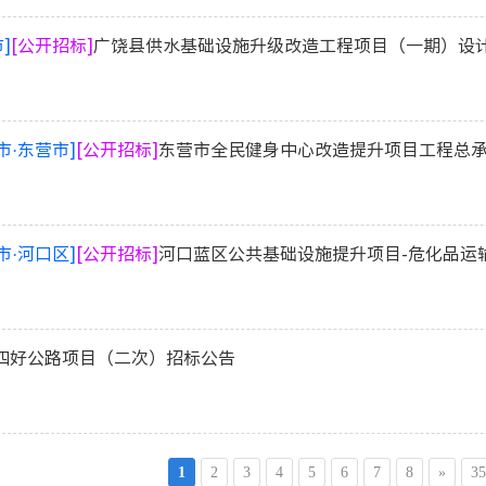
]
[公开招标]
广饶县供水基础设施升级改造工程项目（一期）设计
市·东营市]
[公开招标]
东营市全民健身中心改造提升项目工程总承
市·河口区]
[公开招标]
河口蓝区公共基础设施提升项目-危化品运
四好公路项目（二次）招标公告
1
2
3
4
5
6
7
8
»
35