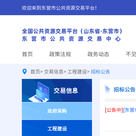
欢迎来到东营市公共资源交易平台！
首页
政策法规
政务动态
不
首页
>
交易信息
>
工程建设
>
招标公告
招标公告
交易信息
[公告中]
[东营
政府采购
工程建设