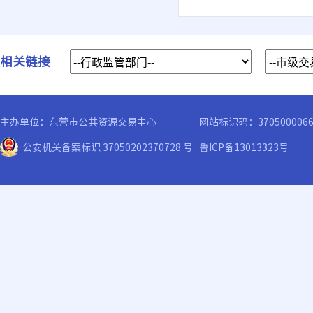
相关链接
主办单位：东营市公共资源交易中心
网站标识码：370500006
公安机关备案标识 37050202370728 号
鲁ICP备13013323号