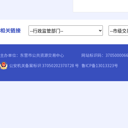
相关链接
主办单位：东营市公共资源交易中心
网站标识码：370500006
公安机关备案标识 37050202370728 号
鲁ICP备13013323号