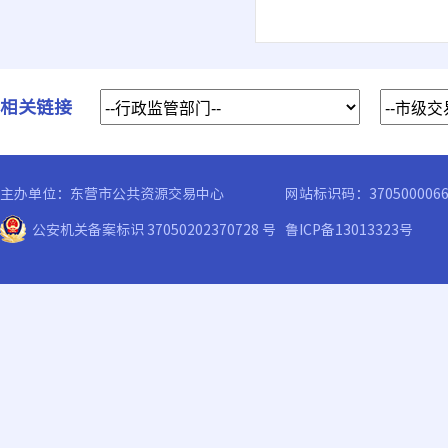
相关链接
主办单位：东营市公共资源交易中心
网站标识码：370500006
公安机关备案标识 37050202370728 号
鲁ICP备13013323号