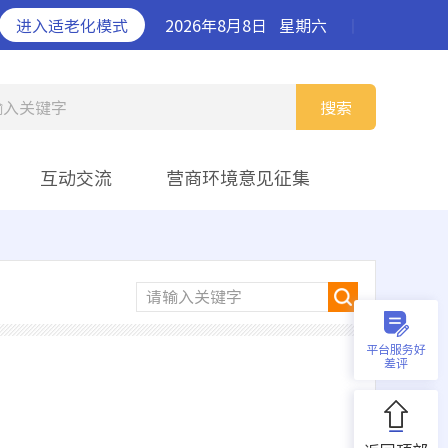
进入适老化模式
2026年8月8日
星期六
丨
输入关键字
搜索
互动交流
营商环境意见征集
请输入关键字
平台服务好
差评