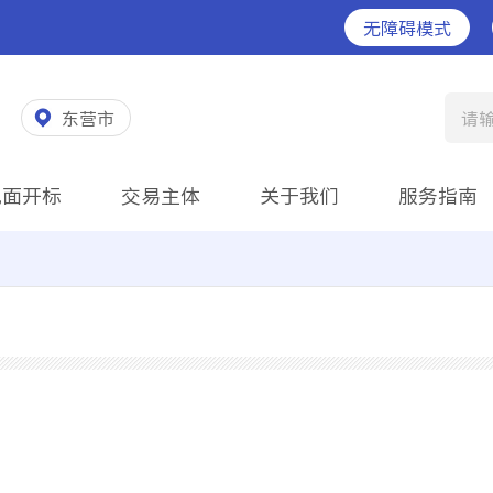
无障碍模式
东营市
请
见面开标
交易主体
关于我们
服务指南