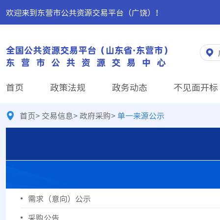
欢迎来到东营市公共资源交易平台（广饶）！
首页
政策法规
政务动态
不见面开标
首页
>
交易信息
>
政府采购
>
单一来源公示
需求（意向）公示
采购公告