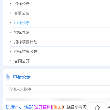
招标公告
变更公告
中标公示
招标异常
招标项目计划
中标结果公告
合同公开
中标公示
请输入关键字
[东营市·广饶县]
[公开招标]
[施工]
广饶县小清河以北片区集中