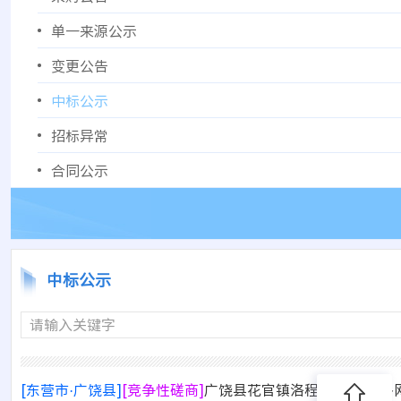
单一来源公示
变更公告
中标公示
招标异常
合同公示
中标公示
请输入关键字
[东营市·广饶县]
[竞争性磋商]
广饶县花官镇洛程村2026年