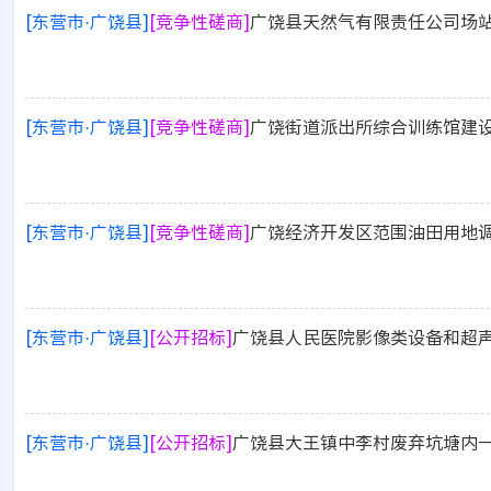
[东营市·广饶县]
[竞争性磋商]
广饶县天然气有限责任公司场
[东营市·广饶县]
[竞争性磋商]
广饶街道派出所综合训练馆建设
[东营市·广饶县]
[竞争性磋商]
广饶经济开发区范围油田用地
[东营市·广饶县]
[公开招标]
广饶县人民医院影像类设备和超
[东营市·广饶县]
[公开招标]
广饶县大王镇中李村废弃坑塘内