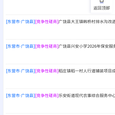
返回顶部
[东营市·广饶县]
[竞争性磋商]
广饶县大王镇韩桥村排水沟改
[东营市·广饶县]
[竞争性磋商]
广饶县兴安小学2026年保安
[东营市·广饶县]
[竞争性磋商]
稻庄镇稻一村人行道铺装项目
[东营市·广饶县]
[竞争性磋商]
乐安街道现代农事综合服务中心