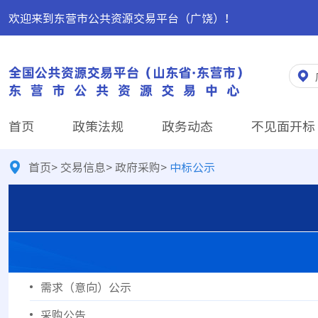
欢迎来到东营市公共资源交易平台（广饶）！
首页
政策法规
政务动态
不见面开标
首页
>
交易信息
>
政府采购
>
中标公示
需求（意向）公示
采购公告