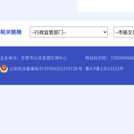
相关链接
主办单位：东营市公共资源交易中心
网站标识码：370500006
公安机关备案标识 37050202370728 号
鲁ICP备13013323号